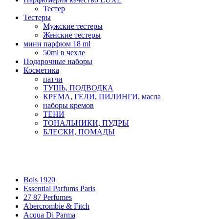
Тестер
Тестеры
Мужские тестеры
Женские тестеры
мини парфюм 18 ml
50ml в чехле
Подарочные наборы
Косметика
патчи
ТУШЬ, ПОДВОДКА
КРЕМА, ГЕЛИ, ПИЛИНГИ, масла
наборы кремов
ТЕНИ
ТОНАЛЬНИКИ, ПУДРЫ
БЛЕСКИ, ПОМАДЫ
Бренды
Bois 1920
Essential Parfums Paris
27 87 Perfumes
Abercrombie & Fitch
Acqua Di Parma