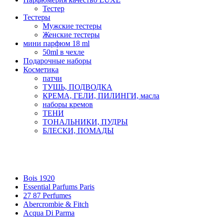
Тестер
Тестеры
Мужские тестеры
Женские тестеры
мини парфюм 18 ml
50ml в чехле
Подарочные наборы
Косметика
патчи
ТУШЬ, ПОДВОДКА
КРЕМА, ГЕЛИ, ПИЛИНГИ, масла
наборы кремов
ТЕНИ
ТОНАЛЬНИКИ, ПУДРЫ
БЛЕСКИ, ПОМАДЫ
Бренды
Bois 1920
Essential Parfums Paris
27 87 Perfumes
Abercrombie & Fitch
Acqua Di Parma