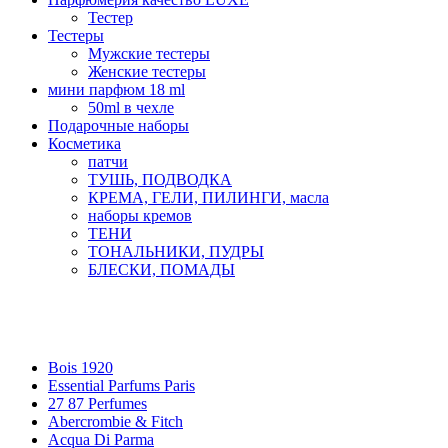
Тестер
Тестеры
Мужские тестеры
Женские тестеры
мини парфюм 18 ml
50ml в чехле
Подарочные наборы
Косметика
патчи
ТУШЬ, ПОДВОДКА
КРЕМА, ГЕЛИ, ПИЛИНГИ, масла
наборы кремов
ТЕНИ
ТОНАЛЬНИКИ, ПУДРЫ
БЛЕСКИ, ПОМАДЫ
Бренды
Bois 1920
Essential Parfums Paris
27 87 Perfumes
Abercrombie & Fitch
Acqua Di Parma