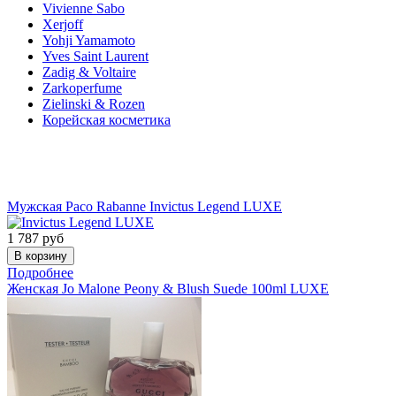
Vivienne Sabo
Xerjoff
Yohji Yamamoto
Yves Saint Laurent
Zadig & Voltaire
Zarkoperfume
Zielinski & Rozen
Корейская косметика
Акции
Мужская
Paco Rabanne
Invictus Legend LUXE
1 787
руб
Подробнее
Женская
Jo Malone
Peony & Blush Suede 100ml LUXE