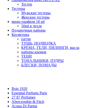
Тестер
Тестеры
Мужские тестеры
Женские тестеры
мини парфюм 18 ml
50ml в чехле
Подарочные наборы
Косметика
патчи
ТУШЬ, ПОДВОДКА
КРЕМА, ГЕЛИ, ПИЛИНГИ, масла
наборы кремов
ТЕНИ
ТОНАЛЬНИКИ, ПУДРЫ
БЛЕСКИ, ПОМАДЫ
Бренды
Bois 1920
Essential Parfums Paris
27 87 Perfumes
Abercrombie & Fitch
Acqua Di Parma