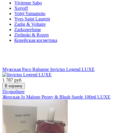
Vivienne Sabo
Xerjoff
Yohji Yamamoto
Yves Saint Laurent
Zadig & Voltaire
Zarkoperfume
Zielinski & Rozen
Корейская косметика
Акции
Мужская
Paco Rabanne
Invictus Legend LUXE
1 787
руб
Подробнее
Женская
Jo Malone
Peony & Blush Suede 100ml LUXE