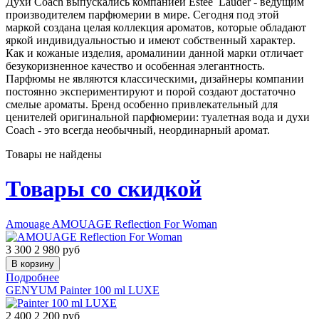
Духи Coach выпускались компанией Estee Lauder - ведущим
производителем парфюмерии в мире. Сегодня под этой
маркой создана целая коллекция ароматов, которые обладают
яркой индивидуальностью и имеют собственный характер.
Как и кожаные изделия, аромалинии данной марки отличает
безукоризненное качество и особенная элегантность.
Парфюмы не являются классическими, дизайнеры компании
постоянно экспериментируют и порой создают достаточно
смелые ароматы. Бренд особенно привлекательный для
ценителей оригинальной парфюмерии: туалетная вода и духи
Coach - это всегда необычный, неординарный аромат.
Товары не найдены
Товары со скидкой
Amouage
AMOUAGE Reflection For Woman
3 300
2 980
руб
Подробнее
GENYUM
Painter 100 ml LUXE
2 400
2 200
руб