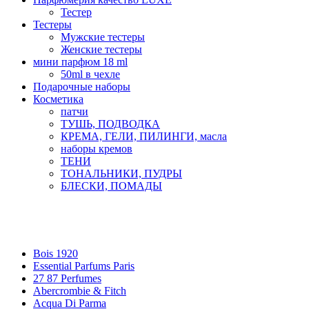
Тестер
Тестеры
Мужские тестеры
Женские тестеры
мини парфюм 18 ml
50ml в чехле
Подарочные наборы
Косметика
патчи
ТУШЬ, ПОДВОДКА
КРЕМА, ГЕЛИ, ПИЛИНГИ, масла
наборы кремов
ТЕНИ
ТОНАЛЬНИКИ, ПУДРЫ
БЛЕСКИ, ПОМАДЫ
Бренды
Bois 1920
Essential Parfums Paris
27 87 Perfumes
Abercrombie & Fitch
Acqua Di Parma