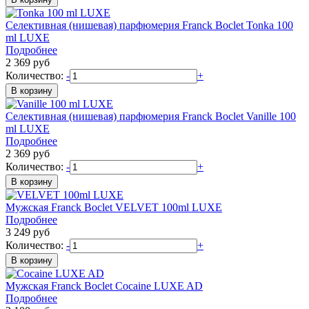
Селективная (нишевая) парфюмерия
Franck Boclet
Tonka 100
ml LUXE
Подробнее
2 369
руб
Количество:
-
+
Селективная (нишевая) парфюмерия
Franck Boclet
Vanille 100
ml LUXE
Подробнее
2 369
руб
Количество:
-
+
Мужская
Franck Boclet
VELVET 100ml LUXE
Подробнее
3 249
руб
Количество:
-
+
Мужская
Franck Boclet
Cocaine LUXE AD
Подробнее