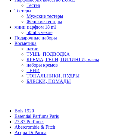
Тестер
Тестеры
Мужские тестеры
Женские тестеры
мини парфюм 18 ml
50ml в чехле
Подарочные наборы
Косметика
патчи
ТУШЬ, ПОДВОДКА
КРЕМА, ГЕЛИ, ПИЛИНГИ, масла
наборы кремов
ТЕНИ
ТОНАЛЬНИКИ, ПУДРЫ
БЛЕСКИ, ПОМАДЫ
Бренды
Bois 1920
Essential Parfums Paris
27 87 Perfumes
Abercrombie & Fitch
Acqua Di Parma