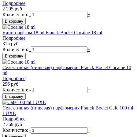
Подробнее
2 205
руб
Количество:
-
+
мини парфюм 18 ml
Franck Boclet
Cocaine 18 ml
Подробнее
315
руб
Количество:
-
+
Селективная (нишевая) парфюмерия
Franck Boclet
Cocaine 10
ml
Подробнее
296
руб
Количество:
-
+
Селективная (нишевая) парфюмерия
Franck Boclet
Cafe 100 ml
LUXE
Подробнее
2 369
руб
Количество:
-
+