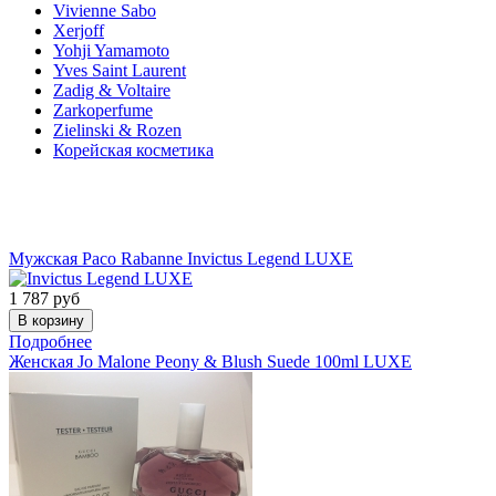
Vivienne Sabo
Xerjoff
Yohji Yamamoto
Yves Saint Laurent
Zadig & Voltaire
Zarkoperfume
Zielinski & Rozen
Корейская косметика
Акции
Мужская
Paco Rabanne
Invictus Legend LUXE
1 787
руб
Подробнее
Женская
Jo Malone
Peony & Blush Suede 100ml LUXE