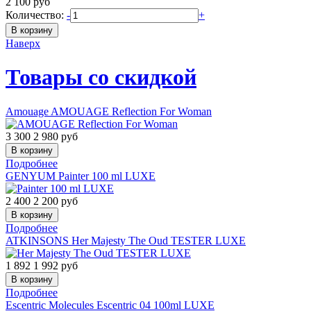
2 100
руб
Количество:
-
+
Наверх
Товары со скидкой
Amouage
AMOUAGE Reflection For Woman
3 300
2 980
руб
Подробнее
GENYUM
Painter 100 ml LUXE
2 400
2 200
руб
Подробнее
ATKINSONS
Her Majesty The Oud TESTER LUXE
1 892
1 992
руб
Подробнее
Escentric Molecules
Escentric 04 100ml LUXE