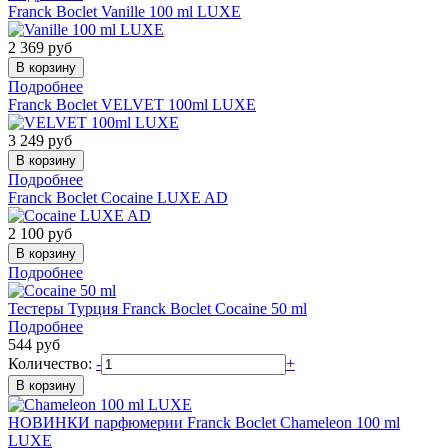
Franck Boclet
Vanille 100 ml LUXE
2 369
руб
Подробнее
Franck Boclet
VELVET 100ml LUXE
3 249
руб
Подробнее
Franck Boclet
Cocaine LUXE AD
2 100
руб
Подробнее
Тестеры Турция
Franck Boclet
Cocaine 50 ml
Подробнее
544
руб
Количество:
-
+
НОВИНКИ парфюмерии
Franck Boclet
Chameleon 100 ml
LUXE