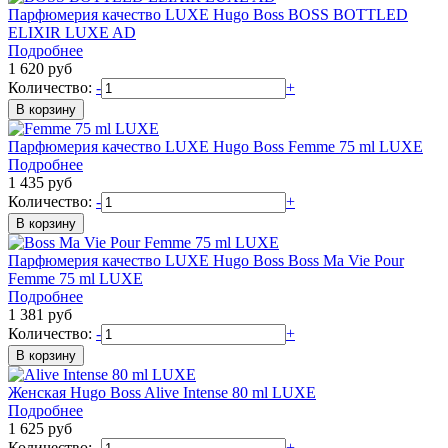
Парфюмерия качество LUXE
Hugo Boss
BOSS BOTTLED
ELIXIR LUXE AD
Подробнее
1 620
руб
Количество:
-
+
Парфюмерия качество LUXE
Hugo Boss
Femme 75 ml LUXE
Подробнее
1 435
руб
Количество:
-
+
Парфюмерия качество LUXE
Hugo Boss
Boss Ma Vie Pour
Femme 75 ml LUXE
Подробнее
1 381
руб
Количество:
-
+
Женская
Hugo Boss
Alive Intense 80 ml LUXE
Подробнее
1 625
руб
Количество:
-
+