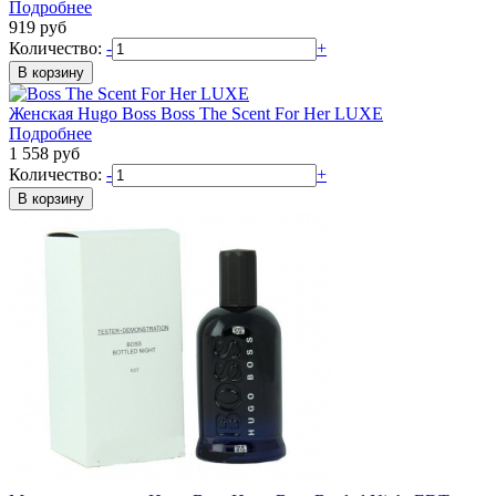
Подробнее
919
руб
Количество:
-
+
Женская
Hugo Boss
Boss The Scent For Her LUXE
Подробнее
1 558
руб
Количество:
-
+