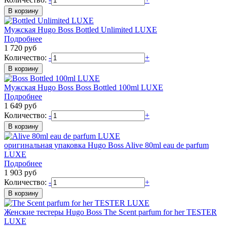
Мужская
Hugo Boss
Bottled Unlimited LUXE
Подробнее
1 720
руб
Количество:
-
+
Мужская
Hugo Boss
Boss Bottled 100ml LUXE
Подробнее
1 649
руб
Количество:
-
+
оригинальная упаковка
Hugo Boss
Alive 80ml eau de parfum
LUXE
Подробнее
1 903
руб
Количество:
-
+
Женские тестеры
Hugo Boss
The Scent parfum for her TESTER
LUXE