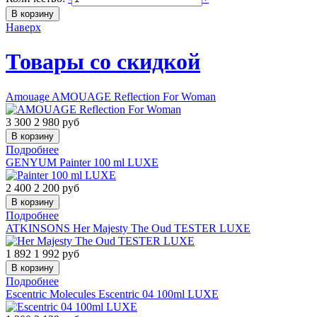
Наверх
Товары со скидкой
Amouage
AMOUAGE Reflection For Woman
3 300
2 980
руб
Подробнее
GENYUM
Painter 100 ml LUXE
2 400
2 200
руб
Подробнее
ATKINSONS
Her Majesty The Oud TESTER LUXE
1 892
1 992
руб
Подробнее
Escentric Molecules
Escentric 04 100ml LUXE