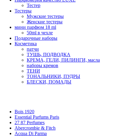
Тестер
Тестеры
Мужские тестеры
Женские тестеры
мини парфюм 18 ml
50ml в чехле
Подарочные наборы
Косметика
патчи
ТУШЬ, ПОДВОДКА
КРЕМА, ГЕЛИ, ПИЛИНГИ, масла
наборы кремов
ТЕНИ
ТОНАЛЬНИКИ, ПУДРЫ
БЛЕСКИ, ПОМАДЫ
Бренды
Bois 1920
Essential Parfums Paris
27 87 Perfumes
Abercrombie & Fitch
Acqua Di Parma