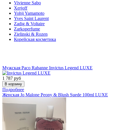
Vivienne Sabo
Xerjoff
Yohji Yamamoto
Yves Saint Laurent
Zadig & Voltaire
Zarkoperfume
Zielinski & Rozen
Корейская косметика
Акции
Мужская
Paco Rabanne
Invictus Legend LUXE
1 787
руб
Подробнее
Женская
Jo Malone
Peony & Blush Suede 100ml LUXE