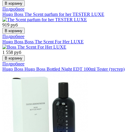
Подробнее
Hugo Boss
The Scent parfum for her TESTER LUXE
919
руб
Подробнее
Hugo Boss
Boss The Scent For Her LUXE
1 558
руб
Подробнее
Hugo Boss
Hugo Boss Bottled Night EDT 100ml Tester (тестер)