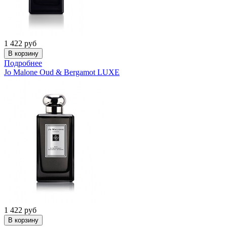
1 422
руб
Подробнее
Jo Malone
Oud & Bergamot LUXE
1 422
руб