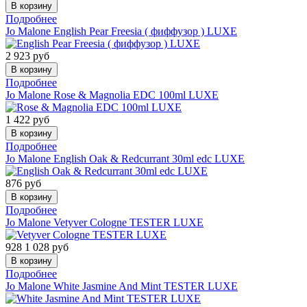
Подробнее
Jo Malone
English Pear Freesia ( фиффузор ) LUXE
2 923
руб
Подробнее
Jo Malone
Rose & Magnolia EDC 100ml LUXE
1 422
руб
Подробнее
Jo Malone
English Oak & Redcurrant 30ml edc LUXE
876
руб
Подробнее
Jo Malone
Vetyver Cologne TESTER LUXE
928
1 028
руб
Подробнее
Jo Malone
White Jasmine And Mint TESTER LUXE