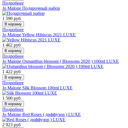
Подробнее
Jo Malone
Подарочный набор
1 590
руб
Подробнее
Jo Malone
Yellow Hibiscus 2021 LUXE
1 462
руб
Подробнее
Jo Malone
Osmanthus blossom ( Blossoms 2020 ) 100ml LUXE
1 422
руб
Подробнее
Jo Malone
Silk Blossom 100ml LUXE
1 500
руб
Подробнее
Jo Malone
Red Roses ( диффузор ) LUXE
2 923
руб