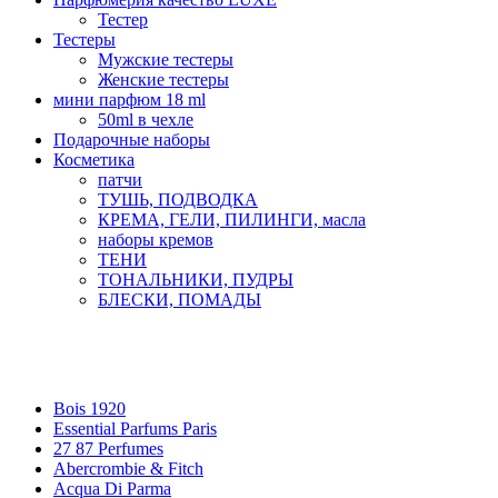
Тестер
Тестеры
Мужские тестеры
Женские тестеры
мини парфюм 18 ml
50ml в чехле
Подарочные наборы
Косметика
патчи
ТУШЬ, ПОДВОДКА
КРЕМА, ГЕЛИ, ПИЛИНГИ, масла
наборы кремов
ТЕНИ
ТОНАЛЬНИКИ, ПУДРЫ
БЛЕСКИ, ПОМАДЫ
Бренды
Bois 1920
Essential Parfums Paris
27 87 Perfumes
Abercrombie & Fitch
Acqua Di Parma