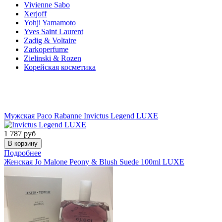
Vivienne Sabo
Xerjoff
Yohji Yamamoto
Yves Saint Laurent
Zadig & Voltaire
Zarkoperfume
Zielinski & Rozen
Корейская косметика
Акции
Мужская
Paco Rabanne
Invictus Legend LUXE
1 787
руб
Подробнее
Женская
Jo Malone
Peony & Blush Suede 100ml LUXE