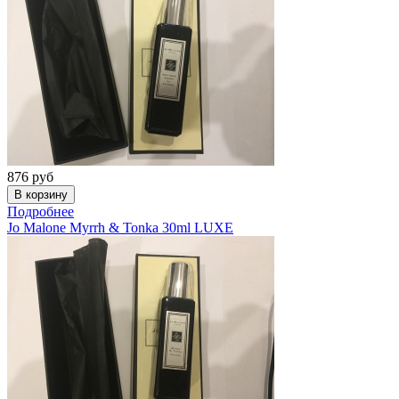
876
руб
Подробнее
Jo Malone
Myrrh & Tonka 30ml LUXE