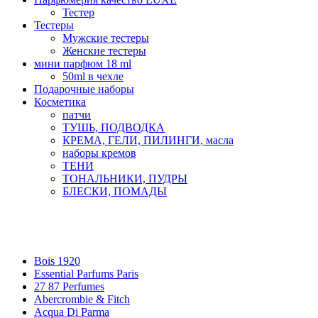
Тестер
Тестеры
Мужские тестеры
Женские тестеры
мини парфюм 18 ml
50ml в чехле
Подарочные наборы
Косметика
патчи
ТУШЬ, ПОДВОДКА
КРЕМА, ГЕЛИ, ПИЛИНГИ, масла
наборы кремов
ТЕНИ
ТОНАЛЬНИКИ, ПУДРЫ
БЛЕСКИ, ПОМАДЫ
Бренды
Bois 1920
Essential Parfums Paris
27 87 Perfumes
Abercrombie & Fitch
Acqua Di Parma