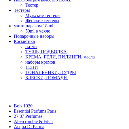
Тестер
Тестеры
Мужские тестеры
Женские тестеры
мини парфюм 18 ml
50ml в чехле
Подарочные наборы
Косметика
патчи
ТУШЬ, ПОДВОДКА
КРЕМА, ГЕЛИ, ПИЛИНГИ, масла
наборы кремов
ТЕНИ
ТОНАЛЬНИКИ, ПУДРЫ
БЛЕСКИ, ПОМАДЫ
Бренды
Bois 1920
Essential Parfums Paris
27 87 Perfumes
Abercrombie & Fitch
Acqua Di Parma