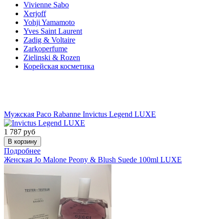
Vivienne Sabo
Xerjoff
Yohji Yamamoto
Yves Saint Laurent
Zadig & Voltaire
Zarkoperfume
Zielinski & Rozen
Корейская косметика
Акции
Мужская
Paco Rabanne
Invictus Legend LUXE
1 787
руб
Подробнее
Женская
Jo Malone
Peony & Blush Suede 100ml LUXE