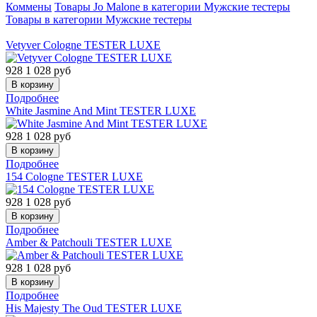
Коммены
Товары Jo Malone в категории Мужские тестеры
Товары в категории Мужские тестеры
Vetyver Cologne TESTER LUXE
928
1 028
руб
Подробнее
White Jasmine And Mint TESTER LUXE
928
1 028
руб
Подробнее
154 Cologne TESTER LUXE
928
1 028
руб
Подробнее
Amber & Patchouli TESTER LUXE
928
1 028
руб
Подробнее
His Majesty The Oud TESTER LUXE