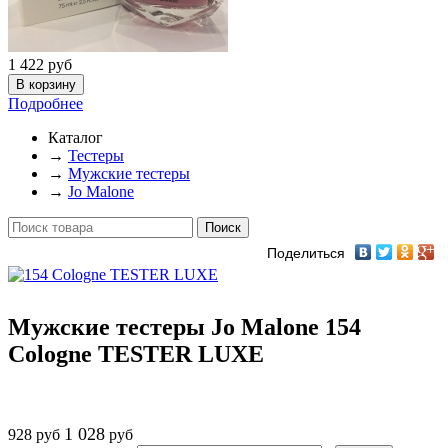
1 422
руб
Подробнее
Каталог
→
Тестеры
→
Мужские тестеры
→
Jo Malone
Поделиться
Мужские тестеры Jo Malone 154
Cologne TESTER LUXE
1 028
928
руб
руб