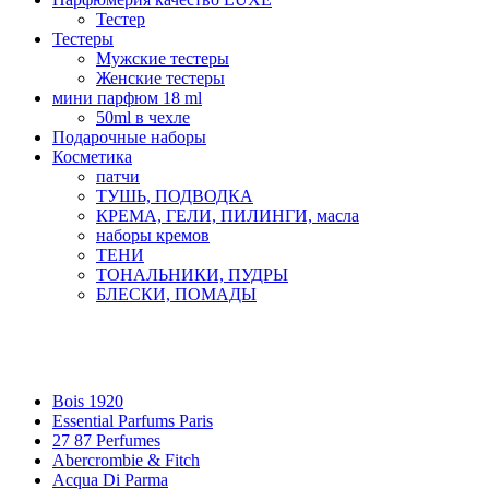
Тестер
Тестеры
Мужские тестеры
Женские тестеры
мини парфюм 18 ml
50ml в чехле
Подарочные наборы
Косметика
патчи
ТУШЬ, ПОДВОДКА
КРЕМА, ГЕЛИ, ПИЛИНГИ, масла
наборы кремов
ТЕНИ
ТОНАЛЬНИКИ, ПУДРЫ
БЛЕСКИ, ПОМАДЫ
Бренды
Bois 1920
Essential Parfums Paris
27 87 Perfumes
Abercrombie & Fitch
Acqua Di Parma