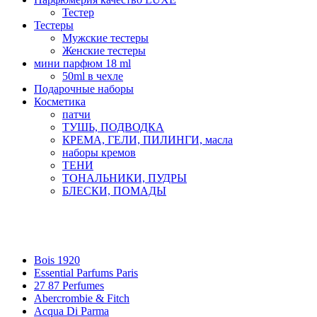
Тестер
Тестеры
Мужские тестеры
Женские тестеры
мини парфюм 18 ml
50ml в чехле
Подарочные наборы
Косметика
патчи
ТУШЬ, ПОДВОДКА
КРЕМА, ГЕЛИ, ПИЛИНГИ, масла
наборы кремов
ТЕНИ
ТОНАЛЬНИКИ, ПУДРЫ
БЛЕСКИ, ПОМАДЫ
Бренды
Bois 1920
Essential Parfums Paris
27 87 Perfumes
Abercrombie & Fitch
Acqua Di Parma