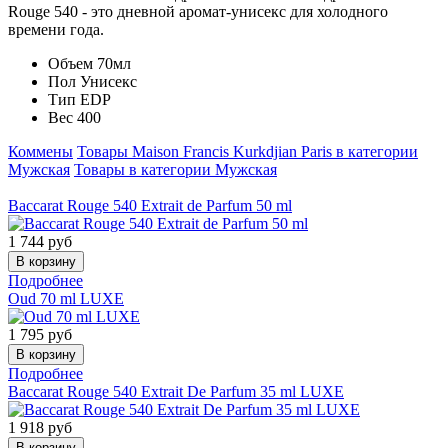
Rouge 540 - это дневной аромат-унисекс для холодного
времени года.
Объем
70мл
Пол
Унисекс
Тип
EDP
Вес
400
Коммены
Товары Maison Francis Kurkdjian Paris в категории
Мужская
Товары в категории Мужская
Baccarat Rouge 540 Extrait de Parfum 50 ml
1 744
руб
Подробнее
Oud 70 ml LUXE
1 795
руб
Подробнее
Baccarat Rouge 540 Extrait De Parfum 35 ml LUXE
1 918
руб