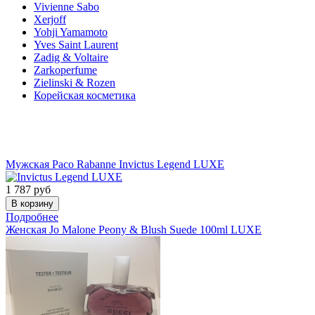
Vivienne Sabo
Xerjoff
Yohji Yamamoto
Yves Saint Laurent
Zadig & Voltaire
Zarkoperfume
Zielinski & Rozen
Корейская косметика
Акции
Мужская
Paco Rabanne
Invictus Legend LUXE
1 787
руб
Подробнее
Женская
Jo Malone
Peony & Blush Suede 100ml LUXE