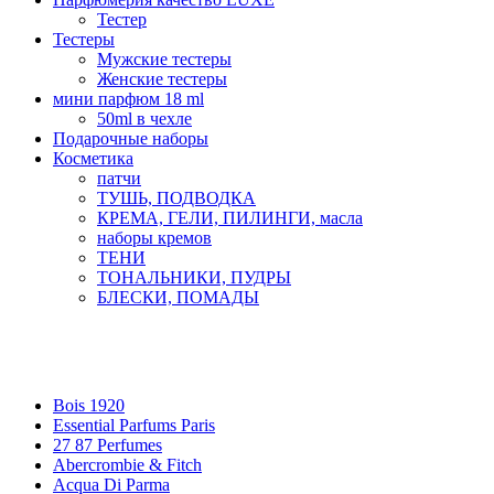
Тестер
Тестеры
Мужские тестеры
Женские тестеры
мини парфюм 18 ml
50ml в чехле
Подарочные наборы
Косметика
патчи
ТУШЬ, ПОДВОДКА
КРЕМА, ГЕЛИ, ПИЛИНГИ, масла
наборы кремов
ТЕНИ
ТОНАЛЬНИКИ, ПУДРЫ
БЛЕСКИ, ПОМАДЫ
Бренды
Bois 1920
Essential Parfums Paris
27 87 Perfumes
Abercrombie & Fitch
Acqua Di Parma