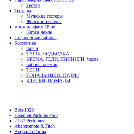
Тестер
Тестеры
Мужские тестеры
Женские тестеры
мини парфюм 18 ml
50ml в чехле
Подарочные наборы
Косметика
патчи
ТУШЬ, ПОДВОДКА
КРЕМА, ГЕЛИ, ПИЛИНГИ, масла
наборы кремов
ТЕНИ
ТОНАЛЬНИКИ, ПУДРЫ
БЛЕСКИ, ПОМАДЫ
Бренды
Bois 1920
Essential Parfums Paris
27 87 Perfumes
Abercrombie & Fitch
Acqua Di Parma