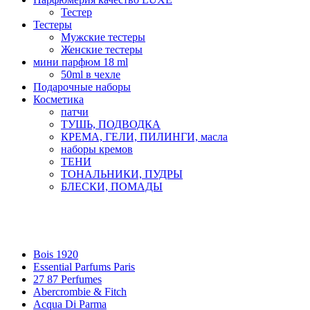
Тестер
Тестеры
Мужские тестеры
Женские тестеры
мини парфюм 18 ml
50ml в чехле
Подарочные наборы
Косметика
патчи
ТУШЬ, ПОДВОДКА
КРЕМА, ГЕЛИ, ПИЛИНГИ, масла
наборы кремов
ТЕНИ
ТОНАЛЬНИКИ, ПУДРЫ
БЛЕСКИ, ПОМАДЫ
Бренды
Bois 1920
Essential Parfums Paris
27 87 Perfumes
Abercrombie & Fitch
Acqua Di Parma