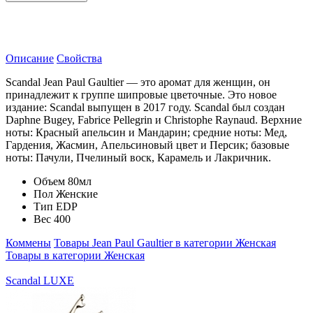
Описание
Свойства
Scandal Jean Paul Gaultier — это аромат для женщин, он
принадлежит к группе шипровые цветочные. Это новое
издание: Scandal выпущен в 2017 году. Scandal был создан
Daphne Bugey, Fabrice Pellegrin и Christophe Raynaud. Верхние
ноты: Красный апельсин и Мандарин; средние ноты: Мед,
Гардения, Жасмин, Апельсиновый цвет и Персик; базовые
ноты: Пачули, Пчелиный воск, Карамель и Лакричник.
Объем
80мл
Пол
Женские
Тип
EDP
Вес
400
Коммены
Товары Jean Paul Gaultier в категории Женская
Товары в категории Женская
Scandal LUXE