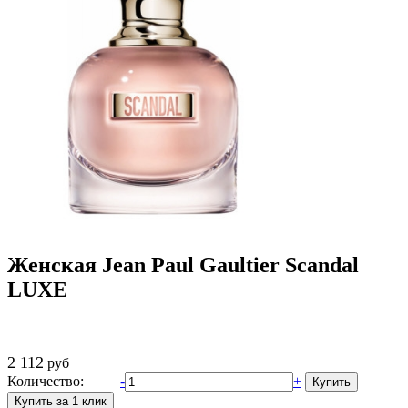
Женская Jean Paul Gaultier Scandal
LUXE
2 112
руб
Количество:
-
+