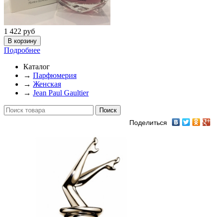
1 422
руб
Подробнее
Каталог
→
Парфюмерия
→
Женская
→
Jean Paul Gaultier
Поделиться