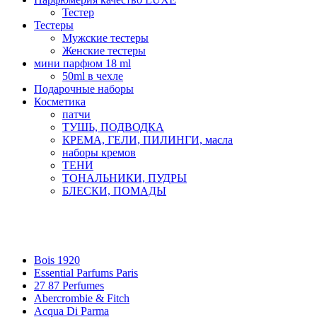
Тестер
Тестеры
Мужские тестеры
Женские тестеры
мини парфюм 18 ml
50ml в чехле
Подарочные наборы
Косметика
патчи
ТУШЬ, ПОДВОДКА
КРЕМА, ГЕЛИ, ПИЛИНГИ, масла
наборы кремов
ТЕНИ
ТОНАЛЬНИКИ, ПУДРЫ
БЛЕСКИ, ПОМАДЫ
Бренды
Bois 1920
Essential Parfums Paris
27 87 Perfumes
Abercrombie & Fitch
Acqua Di Parma