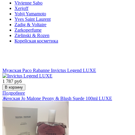
Vivienne Sabo
Xerjoff
Yohji Yamamoto
Yves Saint Laurent
Zadig & Voltaire
Zarkoperfume
Zielinski & Rozen
Корейская косметика
Акции
Мужская
Paco Rabanne
Invictus Legend LUXE
1 787
руб
Подробнее
Женская
Jo Malone
Peony & Blush Suede 100ml LUXE