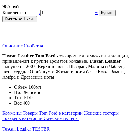
985
руб
Количество:
-
+
Описание
Свойства
Tuscan Leather Tom Ford
- это аромат для мужчин и женщин,
принадлежит к группе ароматов кожаные.
Tuscan Leather
выпущен в 2007. Верхние ноты: Шафран, Малина и Чабрец;
ноты сердца: Олибанум и Жасмин; ноты базы: Кожа, Замша,
Амбра и Древесные ноты.
Объем
100мл
Пол
Женские
Тип
EDP
Вес
400
Коммены
Товары Tom Ford в категории Женские тестеры
Товары в категории Женские тестеры
Tuscan Leather TESTER