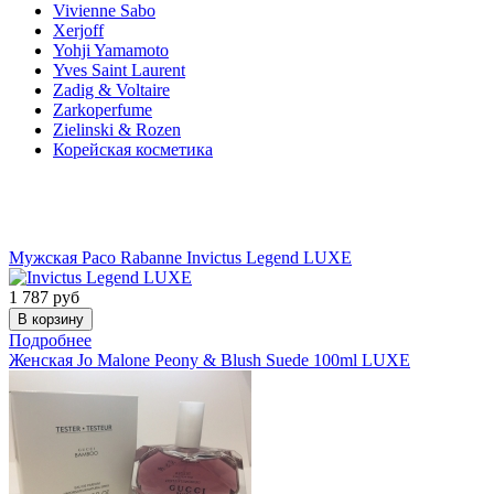
Vivienne Sabo
Xerjoff
Yohji Yamamoto
Yves Saint Laurent
Zadig & Voltaire
Zarkoperfume
Zielinski & Rozen
Корейская косметика
Акции
Мужская
Paco Rabanne
Invictus Legend LUXE
1 787
руб
Подробнее
Женская
Jo Malone
Peony & Blush Suede 100ml LUXE