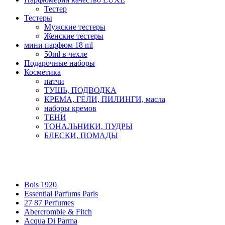
Тестер
Тестеры
Мужские тестеры
Женские тестеры
мини парфюм 18 ml
50ml в чехле
Подарочные наборы
Косметика
патчи
ТУШЬ, ПОДВОДКА
КРЕМА, ГЕЛИ, ПИЛИНГИ, масла
наборы кремов
ТЕНИ
ТОНАЛЬНИКИ, ПУДРЫ
БЛЕСКИ, ПОМАДЫ
Бренды
Bois 1920
Essential Parfums Paris
27 87 Perfumes
Abercrombie & Fitch
Acqua Di Parma